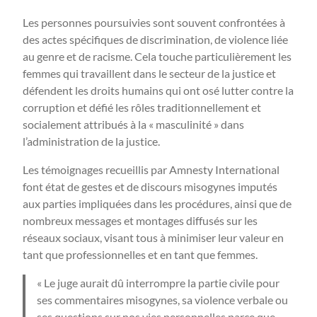
Les personnes poursuivies sont souvent confrontées à
des actes spécifiques de discrimination, de violence liée
au genre et de racisme. Cela touche particulièrement les
femmes qui travaillent dans le secteur de la justice et
défendent les droits humains qui ont osé lutter contre la
corruption et défié les rôles traditionnellement et
socialement attribués à la « masculinité » dans
l’administration de la justice.
Les témoignages recueillis par Amnesty International
font état de gestes et de discours misogynes imputés
aux parties impliquées dans les procédures, ainsi que de
nombreux messages et montages diffusés sur les
réseaux sociaux, visant tous à minimiser leur valeur en
tant que professionnelles et en tant que femmes.
« Le juge aurait dû interrompre la partie civile pour
ses commentaires misogynes, sa violence verbale ou
ses questions sur nos vies personnelles parce que