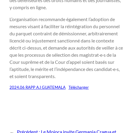
des défenseures des droits humains et des journalistes,
y compris en ligne.
L’organisation recommande également l’adoption de
mesures visant à faciliter la réintégration du personnel
du parquet contraint de démissionner, arbitrairement
licencié ou injustement sanctionné dans le contexte
décrit ci-dessus, et demande aux autorités de veiller à ce
que les processus de sélection des magistrat·e·s de la
Cour suprême et de la Cour d’appel soient basés sur
l’aptitude, le mérite et l’indépendance des candidat·e·s,
et soient transparents.
2024.06 RAPP A.I GUATEMALA
Télécharger
←
Précédent :
Le Mojoca invite Germania Cragua et